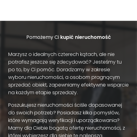
Pomożemy Ci
kupić nieruchomość
Marzysz o idealnych czterech kątach, ale nie
potrafisz jeszcze się zdecydować? Jesteśmy tu
po to, by Ci pomóc. Doradzamy w zakresie
wyboru nieruchomości, a osobom pragnącym
sprzedać obiekt, zapewniamy efektywne wsparcie
na każdym etapie sprzedaży.
Poszukujesz nieruchomości ściśle dopasowanej
do swoich potrzeb? Posiadasz kilka pomysłów,
które wymagają weryfikacji i uporządkowania?
Mamy dla Ciebie bogatą ofertę nieruchomości, z
której wybierzesz dla siebie tę najlepszą.