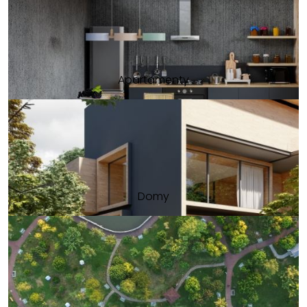
Apartamenty
Domy