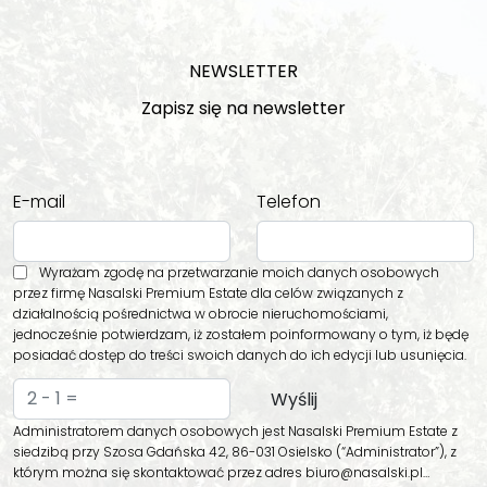
NEWSLETTER
Zapisz się na newsletter
E-mail
Telefon
Wyrażam zgodę na przetwarzanie moich danych osobowych
przez firmę Nasalski Premium Estate dla celów związanych z
działalnością pośrednictwa w obrocie nieruchomościami,
jednocześnie potwierdzam, iż zostałem poinformowany o tym, iż będę
posiadać dostęp do treści swoich danych do ich edycji lub usunięcia.
Administratorem danych osobowych jest Nasalski Premium Estate z
siedzibą przy Szosa Gdańska 42, 86-031 Osielsko (“Administrator”), z
którym można się skontaktować przez adres biuro@nasalski.pl…