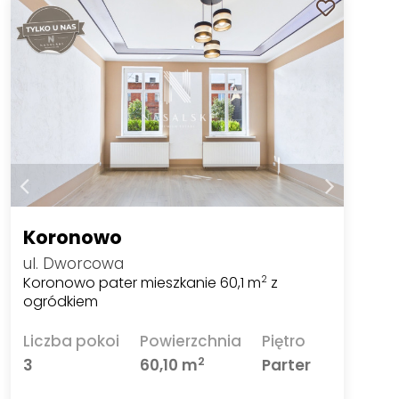
Koronowo
ul. Dworcowa
Koronowo pater mieszkanie 60,1 m
z
2
ogródkiem
Liczba pokoi
Powierzchnia
Piętro
2
3
60,10 m
Parter