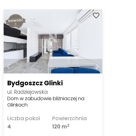
Bydgoszcz Glinki
ul. Radziejowska
Dom w zabudowie bliźniaczej na
Glinkach
Liczba pokoi
Powierzchnia
2
4
120 m