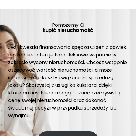
Pomożemy Ci
kupić nieruchomość
Jeśli kwestia finansowania spędza Ci sen z powiek,
nasze biuro oferuje kompleksowe wsparcie w
zakresie wyceny nieruchomości. Chcesz wstępnie
oszacować wartość nieruchomości, a może
interesują Cię koszty związane ze sprzedażą
lokalu? Skorzystaj z usługi kalkulatora, dzięki
któremu nasi klienci mogą poznać rzeczywistą
cenę swojej nieruchomości oraz dokonać
świadomej decyzji w przypadku sprzedaży lub
wynajmu.