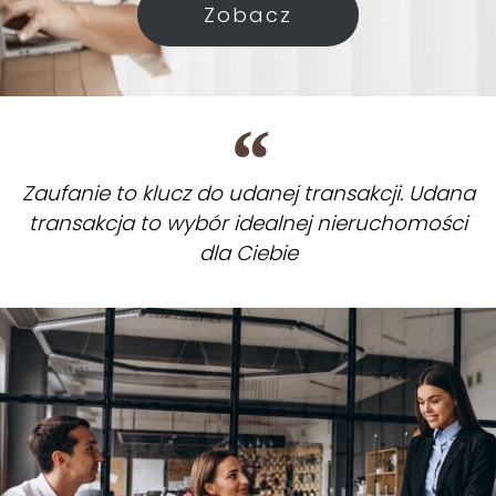
Zobacz
Zaufanie to klucz do udanej transakcji. Udana
transakcja to wybór idealnej nieruchomości
dla Ciebie