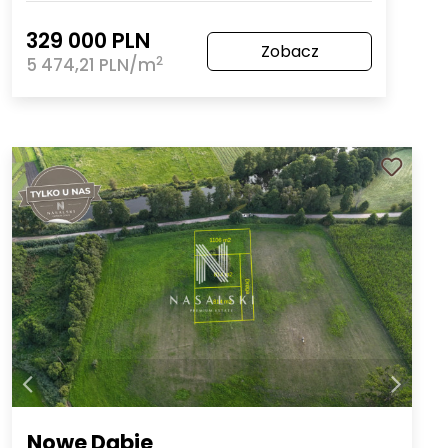
329 000 PLN
Zobacz
2
5 474,21 PLN/m
Nowe Dąbie