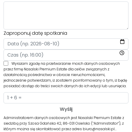
Zaproponuj datę spotkania
Wyrażam zgodę na przetwarzanie moich danych osobowych
przez firmę Nasalski Premium Estate dla celów związanych z
działalnością pośrednictwa w obrocie nieruchomościami,
jednocześnie potwierdzam, iż zostałem poinformowany o tym, iż będę
posiadać dostęp do treści swoich danych do ich edycji lub usunięcia.
Administratorem danych osobowych jest Nasalski Premium Estate z
siedzibą przy Szosa Gdańska 42, 86-031 Osielsko (“Administrator”), z
którym można się skontaktować przez adres biuro@nasalski.pl…