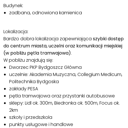
Budynek:
zadbana, odnowiona kamienica
Lokalizacja:
Bardzo dobra lokalizacja zapewniająca
szybki dostęp
do centrum miasta, uczelni oraz komunikacji miejskiej
(w pobliżu pętla tramwajowa)
.
W pobliżu znajdują się:
Dworzec PKP Bydgoszcz Główna
uczelnie: Akademia Muzyczna, Collegium Medicum,
Politechnika Bydgoska
zakłady PESA
pętla tramwajowa oraz przystanki autobusowe
sklepy: Lidl ok. 300m, Biedronka ok. 500m, Focus ok.
2km
szkoły i przedszkola
punkty usługowe i handlowe