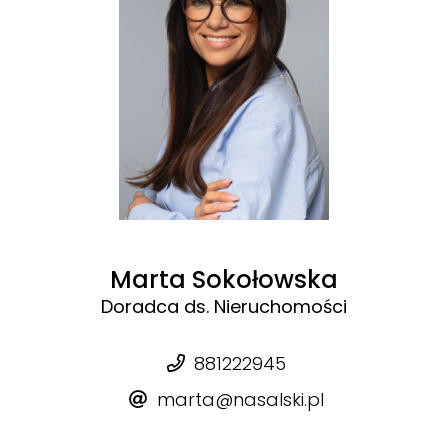
Marta Sokołowska
Doradca ds. Nieruchomości
881222945
marta@nasalski.pl