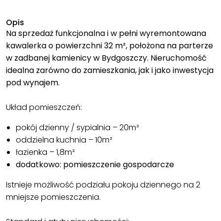
Opis
Na sprzedaż funkcjonalna i w pełni wyremontowana
kawalerka o powierzchni 32 m², położona na parterze
w zadbanej kamienicy w Bydgoszczy. Nieruchomość
idealna zarówno do zamieszkania, jak i jako inwestycja
pod wynajem.
Układ pomieszczeń:
pokój dzienny / sypialnia – 20m²
oddzielna kuchnia – 10m²
łazienka – 1,8m²
dodatkowo: pomieszczenie gospodarcze
Istnieje możliwość podziału pokoju dziennego na 2
mniejsze pomieszczenia.