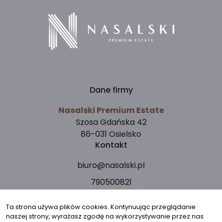
Dane firmy
Nasalski Premium Estate
Szosa Gdańska 42
86-031 Osielsko
Kontakt
biuro@nasalski.pl
790500821
Znajdziesz nas tu
Ta strona używa plików cookies. Kontynuując przeglądanie
naszej strony, wyrażasz zgodę na wykorzystywanie przez nas