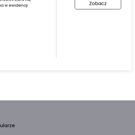
Zobacz
a w ewidencji
ularze