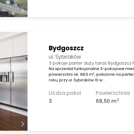
Bydgoszcz
ul. Sybiraków
3 pokoje parter duży taras Bydgoszcz
Na sprzedaż funkcjonalne 3-pokojowe mie
powierzchni ok. 68,5 m², położone na parte
roku, przy ul. Sybiraków 10 w…
Liczba pokoi
Powierzchnia
2
3
68,50 m