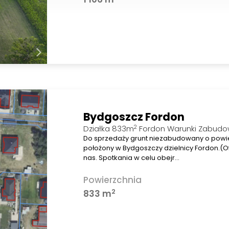
Bydgoszcz Fordon
2
Działka 833m
Fordon Warunki Zabud
Do sprzedaży grunt niezabudowany o powi
położony w Bydgoszczy dzielnicy Fordon.(O
nas. Spotkania w celu obejr…
Powierzchnia
2
833 m